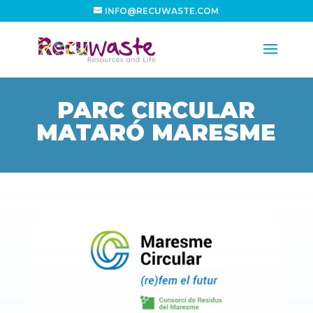
INFO@RECUWASTE.COM
PARC CIRCULAR
MATARÓ MARESME